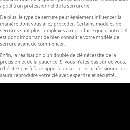
appel à un professionnel de la serrurerie.
De plus, le type de serrure peut également influencer la
manière dont vous allez procéder. Certains modèles de
serrures sont plus complexes à reproduire que d’autres. Il
est donc important de bien connaître votre modèle de
serrure avant de commencer.
Enfin, la réalisation d’un double de clé nécessite de la
précision et de la patience. Si vous n’êtes pas sûr de vous,
n’hésitez pas à faire appel à un serrurier professionnel qui
saura reproduire votre clé avec expertise et sécurité.