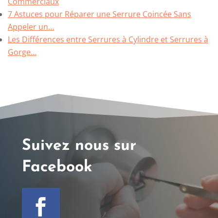
Commerciaux
7 Astuces pour Réparer une Serrure Coincée Sans
Appeler un…
Les Différences entre Serrures à Cylindre et Serrures à
Gorge…
Suivez nous sur
Facebook