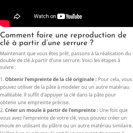
Comment faire une reproduction de
clé à partir d’une serrure ?
Maintenant que vous êtes prêt, passons à la réalisation du
double de clé à partir d’une serrure. Voici les étapes à
suivre :
Obtenir l’empreinte de la clé originale :
Pour cela, vous
pouvez utiliser de la pâte à modeler ou un autre matériau
malléable. Il suffit d’appuyer la clé dans la pâte pour
obtenir une empreinte précise.
Créer un moule à partir de l’empreinte :
Une fois que
vous avez l’empreinte de votre clé, vous pouvez créer un
moule en utilisant du plâtre ou un autre matériau similaire.