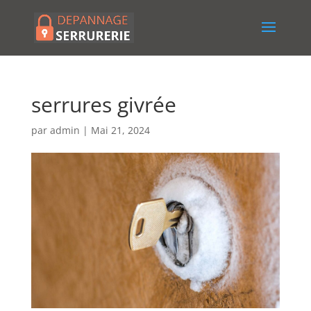
serrures givrée
par
admin
|
Mai 21, 2024